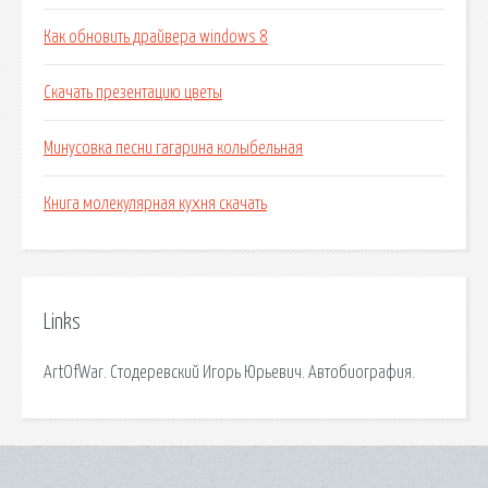
Как обновить драйвера windows 8
Скачать презентацию цветы
Минусовка песни гагарина колыбельная
Книга молекулярная кухня скачать
Links
ArtOfWar. Стодеревский Игорь Юрьевич. Автобиография.