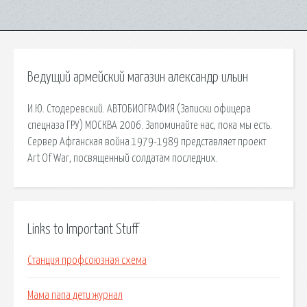
Ведущий армейский магазин александр ильин
И.Ю. Стодеревский. АВТОБИОГРАФИЯ (Записки офицера
спецназа ГРУ) МОСКВА 2006. Запоминайте нас, пока мы есть.
Сервер Афганская война 1979-1989 представляет проект
Art Of War, посвященный солдатам последних.
Links to Important Stuff
Станция профсоюзная схема
Мама папа дети журнал