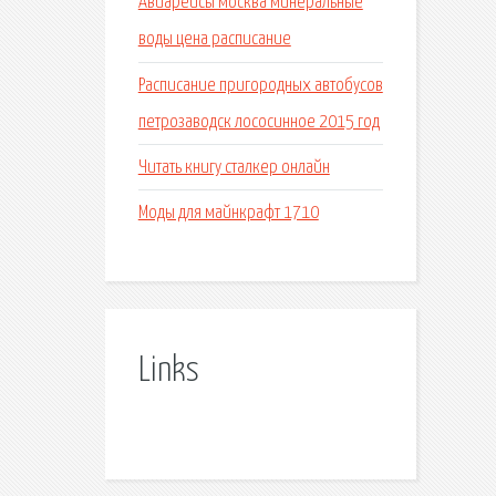
Авиарейсы москва минеральные
воды цена расписание
Расписание пригородных автобусов
петрозаводск лососинное 2015 год
Читать книгу сталкер онлайн
Моды для майнкрафт 1710
Links