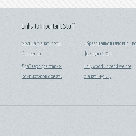
Links to Important Stuff
Медина скачать песни
Образец анкеты для визы в
бесплатно
францию 2015
Драйвера для старых
Hollywood undead we are
компьютеров скачать
скачать музыку