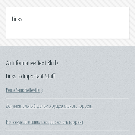
Links
An Informative Text Blurb
Links to Important Stuff
Решебник belleville 3
Документальный фильм хрущев скачать торрент
Исчезнувшие цивилизации скачать торрент