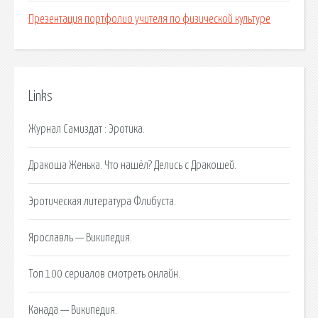
Презентация портфолио учителя по физической культуре
Links
Журнал Самиздат : Эротика.
Дракоша Женька. Что нашёл? Делись с Дракошей.
Эротическая литература Флибуста.
Ярославль — Википедия.
Топ 100 сериалов смотреть онлайн.
Канада — Википедия.