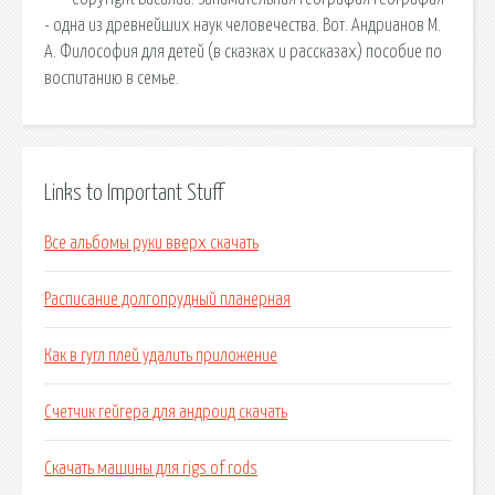
- одна из древнейших наук человечества. Вот. Андрианов М.
А. Философия для детей (в сказках и рассказах) пособие по
воспитанию в семье.
Links to Important Stuff
Все альбомы руки вверх скачать
Расписание долгопрудный планерная
Как в гугл плей удалить приложение
Счетчик гейгера для андроид скачать
Скачать машины для rigs of rods