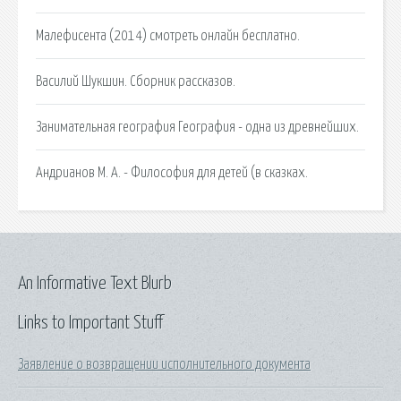
Малефисента (2014) смотреть онлайн бесплатно.
Василий Шукшин. Сборник рассказов.
Занимательная география География - одна из древнейших.
Андрианов М. А. - Философия для детей (в сказках.
An Informative Text Blurb
Links to Important Stuff
Заявление о возвращении исполнительного документа