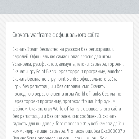
Скачать warframe с официального сайта
Скачать Steam бесплатно на русском без регистрации и
паролей. Официальная самая новая версия для игры.
Установка, русификатор, аккаунты, ключи, сервера, торрент.
Скачать игру Point Blank через торрент программу, launcher.
Скачать бесплатно игру Point Blank с официального сайта
игры без регистрации и без отправки смс. Скачать
последнюю версию клиента игры World of Tanks бесплатно -
через торрент программу, протокол ftp или http одним
файлом. Скачать игру World of Tanks с официального сайта
без регистрации и без отправки смс сообщений. скачать
гаджеты для виндовс 7 ford mondeo 2015 веб камера дейзи
коммандер не ищет сервера. Что такое ошибка 0xc000007b
Для удобства определения сути и причины ошибок,