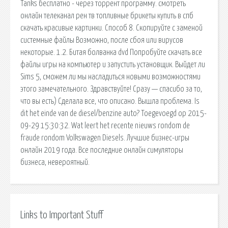
Tanks бесплатно - через торрент программу. смотреть
онлайн телеканал рен тв топливные брикеты купить в спб
скачать красивые картинки. Способ 8. Скопируйте с заменой
системные файлы Возможно, после сбоя или вирусов
некоторые. 1.2. Битая болванка dvd Попробуйте скачать все
файлы игры на компьютер и запустить установщик. Выйдет ли
Sims 5, сможем ли мы насладиться новыми возможностями
этого замечательного. Здравствуйте! Сразу — спасибо за то,
что вы есть) Сделала все, что описано. Вышла проблема. Is
dit het einde van de diesel/benzine auto? Toegevoegd op 2015-
09-29 15:30:32. Wat leert het recente nieuws rondom de
fraude rondom Volkswagen Diesels. Лучшие бизнес-игры
онлайн 2019 года. Все последние онлайн симуляторы
бизнеса, невероятный.
Links to Important Stuff