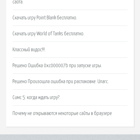
сайта.
Скачать игру Point Blank бесплатно.
Скачать игру World of Tanks бесплатно.
Классный видос!!!.
Решено Ошибка 0xc000007b при запуске игры.
Решено Произошла ошибка при распаковке: Unarc.
Симс 5: когда ждать игру?.
Почему не открываются некоторые сайты в браузере