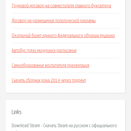
Трудовой договор на совместителя главного бухгалтера
Договор на размещение политической рекламы
Охотничий билет единого федерального образца пушкино
Автобус грязи мичуринск расписание
Самообразование воспитателя презентация
Скачать сборник рока 2014 через торрент
Links
Download Steam - Скачать Steam на русском с официального