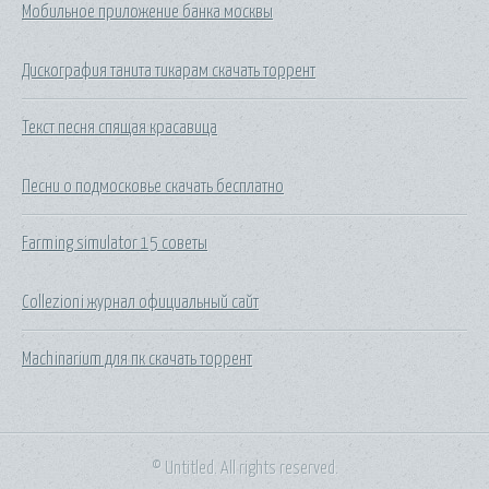
Мобильное приложение банка москвы
Дискография танита тикарам скачать торрент
Текст песня спящая красавица
Песни о подмосковье скачать бесплатно
Farming simulator 15 советы
Collezioni журнал официальный сайт
Machinarium для пк скачать торрент
© Untitled. All rights reserved.