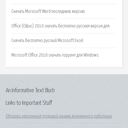
Скачать Microsoft Word последнюю версию.
Office (Офис) 2010 скачать бесплатно русская версия для.
Скачать бесплатно русский Microsoft Excel.
Microsoft Office 2016 скачать торрент для Windows.
An Informative Text Blurb
Links to Important Stuff
Образец заполнения трудовой книжки временного работника