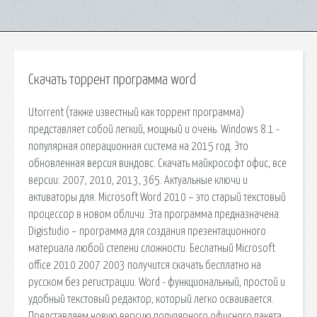
Скачать торрент программа word
Utorrent (также известный как торрент программа)
представляет собой легкий, мощный и очень. Windows 8.1 -
популярная операционная система на 2015 год. Это
обновленная версия виндовс. Скачать майкрософт офис, все
версии: 2007, 2010, 2013, 365. Актуальные ключи и
активаторы для. Microsoft Word 2010 – это старый текстовый
процессор в новом обличи. Эта программа предназначена.
Digistudio – программа для создания презентационного
материала любой степени сложности. Беслатный Microsoft
office 2010 2007 2003 получится скачать бесплатно на
русском без регистрации. Word - функциональный, простой и
удобный текстовый редактор, который легко осваивается.
Представляем новую версию популярного офисного пакета