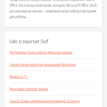
Office 2010 на русском языке, который. Microsoft Office 2016
русская версия скачать – новейший релиз набора программ
для работы.
Links to Important Stuff
Популярные песни майкла джексона скачать
Скачать песни виктория чернышева бесплатно
Модем е171
Минусовки кипелов скачать
Скачать бланк заявления на временную прописку