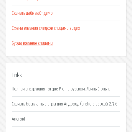
Скачать дайн лайт демо
Схема вязания следков спицами видео
Бурда вязание спицами
Links
Полная инструкция Torque Pro на русском. Личный опыт.
Скачать бесплатные игры для Андроид (android версий 2.3.6.
Android