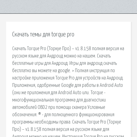
Скачать темы для torque pro
Скачать Torque Pro (Торкуе Про) – v1.8.158 полная версия на
русском языке для Андроид можно на нашем. Скачать
бесплатные игры для Андроид. Игры для андроид скачать
бесплатно вы можете на google. > Полная инструкция по
настройке приложения Torque Pro для устройств на Андроид.
Приложения, одобренные Google для работы в Android Auto
(они же приложения для Android Auto или. Torque -
многофункциональная программа для диагностики
автомобилей OBD2 при помощи сканера Условные
обозначения: ® - для полноценного функционирования
программы необходимы права. Скачать Torque Pro (Торкуе
Про) – v1.8.158 полная версия на русском языке для
Андроид можно на нашем. Инструкция Torque Pro на русском