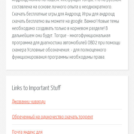
составлена на основе личного опыта и неоднократного.
Скачать бесплатные игры для Андроид. Игры для андроид
скачать бесплатно вы можете на google. Важно! Новые темы
необходимо создавать только в корневом разделе! В
дальнейшем они будут. Torque - многофункциональная
программа для диагностики автомобилей OBD2 при помощи
сканера Условные обозначения: - для полноценного
функционирования программы необходимы права.
Links to Important Stuff
Джованни чиварди
Обреченный на одиночество скачать торрент
Почта яндекс для