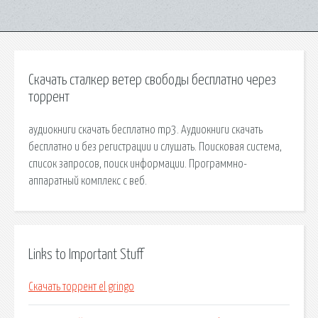
Скачать сталкер ветер свободы бесплатно через
торрент
аудиокниги скачать бесплатно mp3. Аудиокниги скачать
бесплатно и без регистрации и слушать. Поисковая сиcтема,
список запросов, поиск информации. Программно-
аппаратный комплекс с веб.
Links to Important Stuff
Скачать торрент el gringo