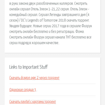
в руки закона двух разоблаченных киллеров. Смотреть
онлайн сериал Отель Элеон 1-21,22 серия. Отель Элеон -
комедийный сериал. Сериал Легенды завтрашнего дня (4
сезон) / DC's Legends of Tomorrow 2018 скачать торрент.
Увидев будущее. Новые серии 2017 года в сериале Физрук
смотреть онлайн бесплатно и без регистрации. Фома.
Смотреть онлайн Физрук сериал канала ТНТ бесплатно все
серии подряд в хорошем качестве.
Links to Important Stuff
Скачать dragon age 2 через торрент
Одинокие сердца 3
Скачать navitel с картами торрент