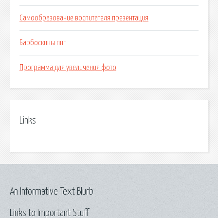
Самообразование воспитателя презентация
Барбоскины пнг
Программа для увеличения фото
Links
An Informative Text Blurb
Links to Important Stuff