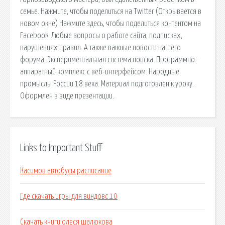
семье. Нажмите, чтобы поделиться на Twitter (Открывается в
новом окне) Нажмите здесь, чтобы поделиться контентом на
Facebook. Любые вопросы о работе сайта, подписках,
нарушениях правил. А также важные новости нашего
форума. Экспериментальная система поиска. Программно-
аппаратный комплекс с веб-интерфейсом. Народные
промыслы России 18 века. Материал подготовлен к уроку.
Оформлен в виде презентации.
Links to Important Stuff
Касимов автобусы расписание
Где скачать игры для виндовс 10
Скачать книги олеся шалюкова