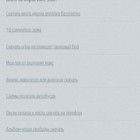
Скачать книги джона апдайка бесплатно
3d симулятор зима
Скачать игры на планшет танковый бой
Мод пак от экспромт макс
Яндекс навигатор для андроид скачать
Схемы проезда автобусов
Песни потапа и насти скачать на телефон
Альбом улица свободы скачать