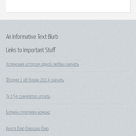
An Informative Text Blurb
Links to Important Stuff
Успенская история одной любви скачать
Форма 1 кб бланк 2014 скачать
Ту 154 симулятор играть
Бэтмен супермен комикс
Книга баю баюшки баю