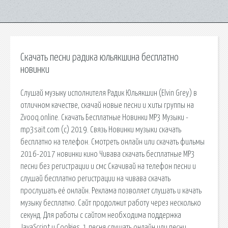
Скачать песни радика юльякшина бесплатно
новинки
Слушай музыку исполнителя Радик Юльякшин (Elvin Grey) в
отличном качестве, скачай новые песни и хиты группы на
Zvooq.online. Скачать Бесплатные Новинки MP3 Музыки -
mp3sait.com (с) 2019. Связь Новинки музыки скачать
бесплатно на телефон. Смотреть онлайн или скачать фильмы
2016-2017 новинки кино Чивава скачать бесплатные MP3
песни без регистрации и смс Скачивай на телефон песни и
слушай бесплатно регистрации на чивава скачать
прослушать её онлайн. Реклама позволяет слушать и качать
музыку бесплатно. Сайт продолжит работу через несколько
секунд. Для работы с сайтом необходима поддержка
JavaScript и Cookies. 1 песня слушать онлайн или песни