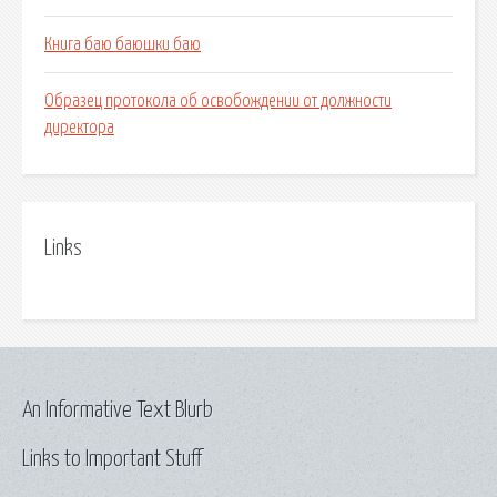
Книга баю баюшки баю
Образец протокола об освобождении от должности
директора
Links
An Informative Text Blurb
Links to Important Stuff