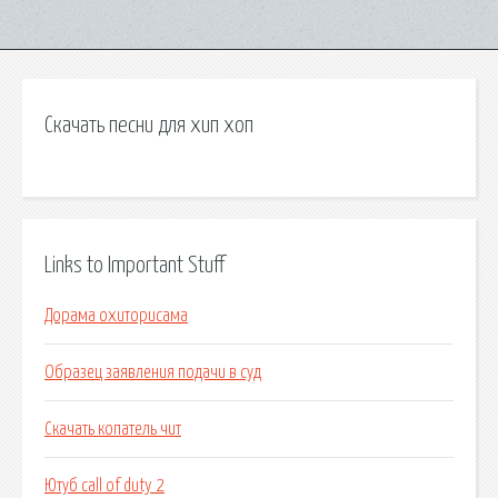
Скачать песни для хип хоп
Links to Important Stuff
Дорама охиторисама
Образец заявления подачи в суд
Скачать копатель чит
Ютуб call of duty 2