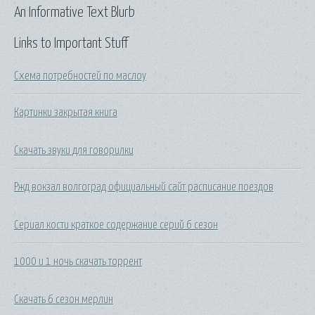
An Informative Text Blurb
Links to Important Stuff
Схема потребностей по маслоу
Картинки закрытая книга
Скачать звуки для говорилки
Ржд вокзал волгоград официальный сайт расписание поездов
Сериал кости краткое содержание серий 6 сезон
1000 и 1 ночь скачать торрент
Скачать 6 сезон мерлин