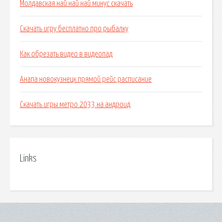
Молдавская най най най минус скачать
Скачать игру бесплатно про рыбалку
Как обрезать видео в видеопад
Анапа новокузнецк прямой рейс расписание
Скачать игры метро 2033 на андроид
Links