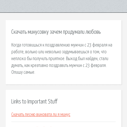
Скачать минусовку зачем придумали любовь
Когда готовишься к поздравлению мужчин с 23 февраля на
работе, вольно или невольно задумываешься о том, что
неплохо бы получить приятное. Выход был найден, стали
думать, как креативно поздравить мужчин с 23 февраля.
Опишу самые.
Links to Important Stuff
Скачать песню виновата ли я минус