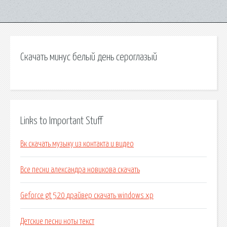
Скачать минус белый день сероглазый
Links to Important Stuff
Вк скачать музыку из контакта и видео
Все песни александра новикова скачать
Geforce gt 520 драйвер скачать windows xp
Детские песни ноты текст