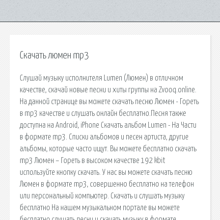
Скачать люмен mp3
Слушай музыку исполнителя Lumen (Люмен) в отличном
качестве, скачай новые песни и хиты группы на Zvooq.online.
На данной странице вы можете скачать песню Люмен - Гореть
в mp3 качестве и слушать онлайн бесплатно.Песня также
доступна на Android, iPhone Скачать альбом Lumen - На Части
в формате mp3. Списки альбомов и песен артиста, другие
альбомы, которые часто ищут. Вы можете бесплатно скачать
mp3 Люмен – Гореть в высоком качестве 192 kbit
используйте кнопку скачать. У нас вы можете скачать песню
Люмен в формате mp3, совершенно бесплатно на телефон
или персональный компьютер. Скачать и слушать музыку
бесплатно На нашем музыкальном портале вы можете
бесплатно слушать песни и скачать музыку в формате.