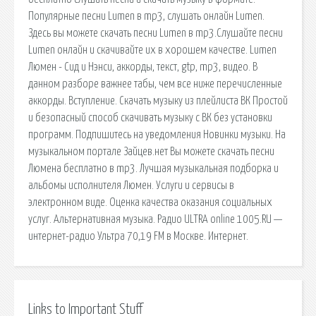
Популярные песни Lumen в mp3, слушать онлайн Lumen.
Здесь вы можете скачать песни Lumen в mp3.Слушайте песни
Lumen онлайн и скачивайте их в хорошем качестве. Lumen
Люмен - Сид и Нэнси, аккорды, текст, gtp, mp3, видео. В
данном разборе важнее табы, чем все ниже перечисленные
аккорды. Вступление. Скачать музыку из плейлиста ВК Простой
и безопасный способ скачивать музыку с ВК без установки
программ. Подпишитесь на уведомления Новинки музыки. На
музыкальном портале Зайцев.нет Вы можете скачать песни
Люмена бесплатно в mp3. Лучшая музыкальная подборка и
альбомы исполнителя Люмен. Услуги и сервисы в
электронном виде. Оценка качества оказания социальных
услуг. Альтернативная музыка. Радио ULTRA online 1005.RU —
интернет-радио Ультра 70,19 FM в Москве. Интернет.
Links to Important Stuff