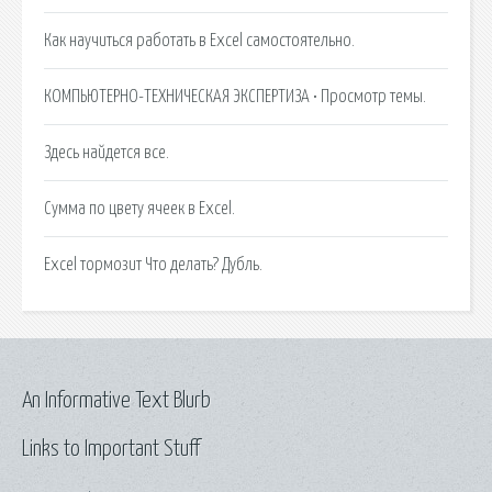
Как научиться работать в Excel самостоятельно.
КОМПЬЮТЕРНО-ТЕХНИЧЕСКАЯ ЭКСПЕРТИЗА • Просмотр темы.
Здесь найдется все.
Сумма по цвету ячеек в Excel.
Excel тормозит Что делать? Дубль.
An Informative Text Blurb
Links to Important Stuff