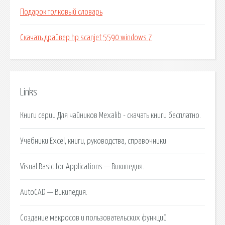
Подарок толковый словарь
Скачать драйвер hp scanjet 5590 windows 7
Links
Книги серии Для чайников Mexalib - скачать книги бесплатно.
Учебники Excel, книги, руководства, справочники.
Visual Basic for Applications — Википедия.
AutoCAD — Википедия.
Создание макросов и пользовательских функций