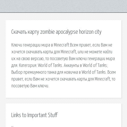
Скачать карту zombie apocalypse horizon city
Ключи генерации мира в Minecraft Всем привет, если Вам не
хочется скачивать карты для Minecraft, или не можете найти
их на свою версию, то посоветую Вам ключи генерации мира
для. Категория: World of Tanks. Аккаунты в World of Tanks;
Выбор премиумного танка для новичка в World of Tanks. Всем
привет, если Вам не хочется скачивать карты для Minecraft, то
посоветую Вам ключи.
Links to Important Stuff