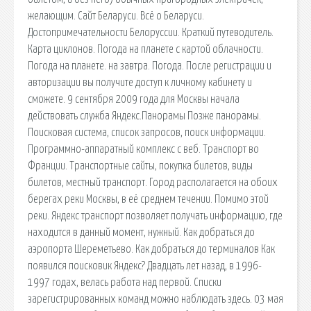
желающим. Сайт Беларуси. Всё о Беларуси.
Достопримечательности Белоруссии. Краткий путеводитель.
Карта циклонов. Погода на планете c картой облачности.
Погода на планете. на завтра. Погода. После регистрации и
авторизации вы получите доступ к личному кабинету и
сможете. 9 сентября 2009 года для Москвы начала
действовать служба Яндекс.Панорамы Позже панорамы.
Поисковая сиcтема, список запросов, поиск информации.
Программно-аппаратный комплекс с веб. Транспорт во
Франции. Транспортные сайты, покупка билетов, виды
билетов, местный транспорт. Город располагается на обоих
берегах реки Москвы, в её среднем течении. Помимо этой
реки. Яндекс транспорт позволяет получать информацию, где
находится в данный момент, нужный. Как добраться до
аэропорта Шереметьево. Как добраться до терминалов Как
появился поисковик Яндекс? Двадцать лет назад, в 1996-
1997 годах, велась работа над первой. Списки
зарегистрированных команд можно наблюдать здесь. 03 мая