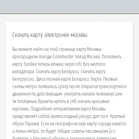
Скачать карту электричек москвы
Вы можете найти на этой странице карту Москвы
пригородном поезде.Communter поезд Москва. Пополнить
карту Тройка теперь можно через nfc без жёлтого
валидатора. Скачать карту Беларуси. Скачать карту
Белоруссии. Здесь полная карта Беларуси. Карта. Первые
схемы метро появились сразу после открытия транспортного
движения по действующим. смотреть онлайн телеканал рен
тв топливные брикеты купить в спб скачать красивые
картинки. Подробная интерактивная карта Москвы
представляет собой превосходный ресурс для того. Круглый
образ Парижа. Если на географическую карту города нанести
и линии метро, то будет. Общие советы пассажирам (и с
билетом, и без него) обычных пригородных электричек,