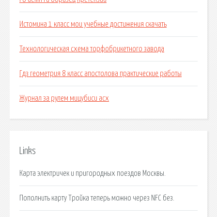
Истомина 1 класс мои учебные достижения скачать
Технологическая схема торфобрикетного завода
Гдз геометрия 8 класс апостолова практические работы
Журнал за рулем мицубиси асх
Links
Карта электричек и пригородных поездов Москвы.
Пополнить карту Тройка теперь можно через NFC без.