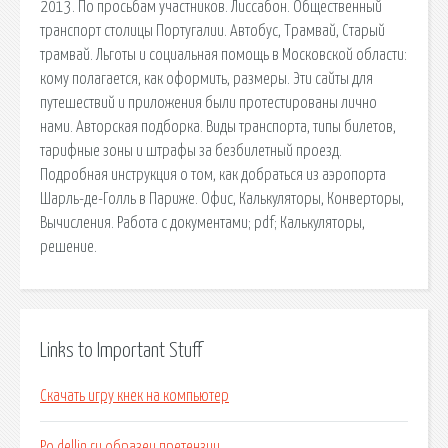
2013. По просьбам участников. Лиссабон. Общественный
транспорт столицы Португалии. Автобус, Трамвай, Старый
трамвай. Льготы и социальная помощь в Московской области:
кому полагается, как оформить, размеры. Эти сайты для
путешествий и приложения были протестированы лично
нами. Авторская подборка. Виды транспорта, типы билетов,
тарифные зоны и штрафы за безбилетный проезд.
Подробная инструкция о том, как добраться из аэропорта
Шарль-де-Голль в Париже. Офис, Калькуляторы, Конверторы,
Вычисления. Работа с документами; pdf; Калькуляторы,
решение.
Links to Important Stuff
Скачать игру кнек на компьютер
Po dellin ru образец претензии