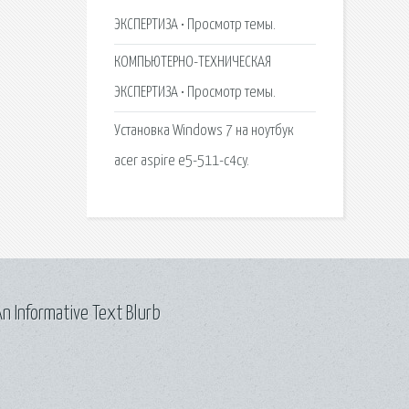
ЭКСПЕРТИЗА • Просмотр темы.
КОМПЬЮТЕРНО-ТЕХНИЧЕСКАЯ
ЭКСПЕРТИЗА • Просмотр темы.
Установка Windows 7 на ноутбук
acer aspire e5-511-c4cy.
n Informative Text Blurb