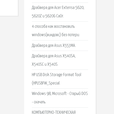
Драйвера для Acer Extensa 5620,
5620Z и 5620G Сайт.
4 способа как восстановить
windows(виндовс) без потери.
Драйвера для Asus X553MA.
Драйвера для Asus X540SA,
X540SC и X540S.
HP USB Disk Storage Format Tool
(HPUSBFW_Special.
Windows 98, Microsoft - Старый DOS
- скачать.
КОМПЬЮТЕРНО-ТЕХНИЧЕСКАЯ