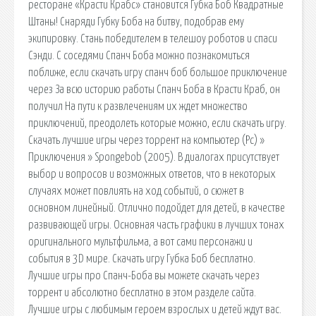
ресторане «Красти Крабс» становится Губка Боб Квадратные
Штаны! Снаряди Губку Боба на битву, подобрав ему
экипировку. Стань победителем в телешоу роботов и спаси
Сэнди. С соседями Спанч Боба можно познакомиться
поближе, если скачать игру спанч боб большое приключение
через За всю историю работы Спанч Боба в Красти Краб, он
получил На пути к развлечениям их ждет множество
приключений, преодолеть которые можно, если скачать игру.
Скачать лучшие игры через торрент на компьютер (Pc) »
Приключения » Spongebob (2005). В диалогах присутствует
выбор и вопросов и возможных ответов, что в некоторых
случаях может повлиять на ход событий, о сюжет в
основном линейный. Отлично подойдет для детей, в качестве
развивающей игры. Основная часть графики в лучших тонах
оригинального мультфильма, а вот сами персонажи и
события в 3D мире. Скачать игру Губка Боб бесплатно.
Лучшие игры про Спанч-Боба вы можете скачать через
торрент и абсолютно бесплатно в этом разделе сайта.
Лучшие игры с любимым героем взрослых и детей ждут вас.