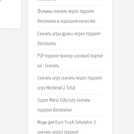
!
Фильмы скачать через торрент
бесплатно в хорошем качестве.
Скачать игры драки через торрент
бесплатно
PSP торрент трекер игровой портал
на - Скачать.
Скачать игру скачать через торрент
игру Medieval 2 Total.
Super Mario Odyssey скачать
торрент бесплатно
Моды для Euro Truck Simulator 2
скачать через торрент.