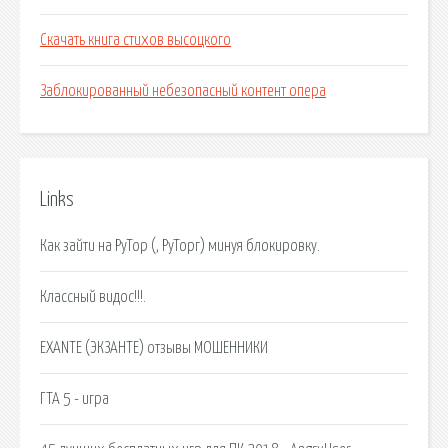
Скачать книга стихов высоцкого
Заблокированный небезопасный контент опера
Links
Как зайти на РуТор (, РуТорг) минуя блокировку.
Классный видос!!!.
EXANTE (ЭКЗАНТЕ) отзывы МОШЕННИКИ
ГТА 5 - игра