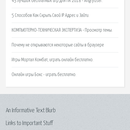
45 лучших бесплатных игр для ПК 2018 - AngryUser.
5 Способов Как Скрыть Свой IP Адрес и Зайти.
КОМПЬЮТЕРНО-ТЕХНИЧЕСКАЯ ЭКСПЕРТИЗА • Просмотр темы.
Почему не открываются некоторые сайты в браузере
Игры Мортал Комбат, играть онлайн бесплатно.
Онлайн игры Бокс - играть бесплатно.
An Informative Text Blurb
Links to Important Stuff