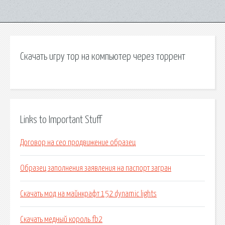
Скачать игру тор на компьютер через торрент
Links to Important Stuff
Договор на сео продвижение образец
Образец заполнения заявления на паспорт загран
Скачать мод на майнкрафт 152 dynamic lights
Скачать медный король fb2