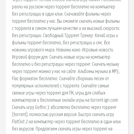
ралли на русском через торрент бесплатно на компьютер
без регистрации в один клик. Скачивайте фильмы через
торрент бесплатно у нас. Вы сможете скачать новые фильмы
с торрента в самом лучшем качестве и на высокой скорости
без регистрации. Свободный Трррент Трекер. Качай игры и
фильмы торрент бесплатно, без регистрации и смс. Все
новинки игрового мира. Новинки кино. Игровые новости.
Игровой форум для. Скачать новые игры на компьютер
бесплатно и без регистрации через торрент. Скачать музыку
через торрент можно у нас на сайте. Альбомы музыки в MP3,
Flac форматах бесплатно. Скачайте сборники песен от
популярных исполнителей с торрента. Скачайте самые
свежие игры через торрент для ПК, игры для слабых
компьютеров и бесплатные онлайн игры на torrent-igri.com.
Скачать игру Gothic 3 абсолютно бесплатно через торрент
(torrent), полностью русская версия. Быстро скачать игру
FlatOut 2 на компьютер через торрент бесплатно в один клик
без вирусов. Предлагаем скачать игры через торрент на