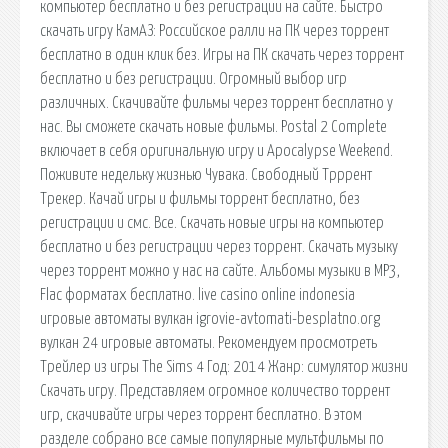
компьютер бесплатно и без регистрации на сайте. Быстро
скачать игру КамАЗ: Российское ралли на ПК через торрент
бесплатно в один клик без. Игры на ПК скачать через торрент
бесплатно и без регистрации. Огромный выбор игр
различных. Скачивайте фильмы через торрент бесплатно у
нас. Вы сможете скачать новые фильмы. Postal 2 Complete
включает в себя оригинальную игру и Apocalypse Weekend.
Поживите недельку жизнью Чувака. Свободный Трррент
Трекер. Качай игры и фильмы торрент бесплатно, без
регистрации и смс. Все. Скачать новые игры на компьютер
бесплатно и без регистрации через торрент. Скачать музыку
через торрент можно у нас на сайте. Альбомы музыки в MP3,
Flac форматах бесплатно. live casino online indonesia
игровые автоматы вулкан igrovie-avtomati-besplatno.org
вулкан 24 игровые автоматы. Рекомендуем просмотреть
Трейлер из игры The Sims 4 Год: 2014 Жанр: симулятор жизни
Скачать игру. Представляем огромное количество торрент
игр, скачивайте игры через торрент бесплатно. В этом
разделе собрано все самые популярные мультфильмы по