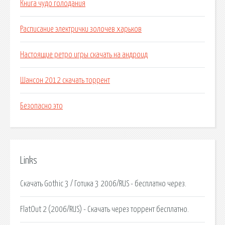
Книга чудо голодания
Расписание электрички золочев харьков
Настоящие ретро игры скачать на андроид
Шансон 2012 скачать торрент
Безопасно это
Links
Скачать Gothic 3 / Готика 3 2006/RUS - бесплатно через.
FlatOut 2 (2006/RUS) - Скачать через торрент бесплатно.