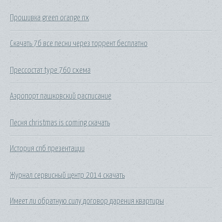
Прошивка green orange nx
Скачать 7б все песни через торрент бесплатно
Прессостат type 760 схема
Аэропорт пашковский расписание
Песня christmas is coming скачать
История спб презентации
Журнал сервисный центр 2014 скачать
Имеет ли обратную силу договор дарения квартиры