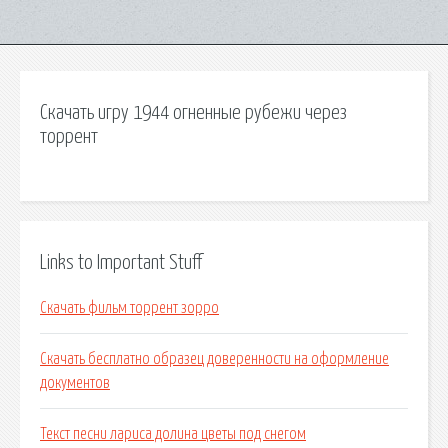
Скачать игру 1944 огненные рубежи через
торрент
Links to Important Stuff
Скачать фильм торрент зорро
Скачать бесплатно образец доверенности на оформление
документов
Текст песни лариса долина цветы под снегом