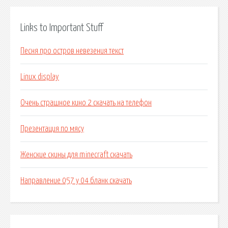
Links to Important Stuff
Песня про остров невезения текст
Linux display
Очень страшное кино 2 скачать на телефон
Презентация по мясу
Женские скины для minecraft скачать
Направление 057 у 04 бланк скачать