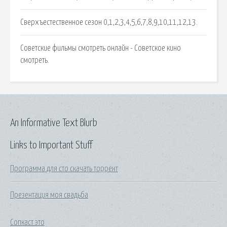
Сверхъестественное сезон 0,1,2,3,4,5,6,7,8,9,10,11,12,13.
Советские фильмы смотреть онлайн - Советское кино
смотреть.
An Informative Text Blurb
Links to Important Stuff
Программа для сто скачать торрент
Презентация моя свадьба
Сопкаст это