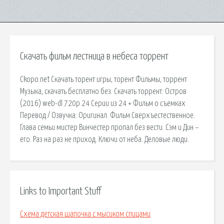
Скачать фильм лестница в небеса торрент
Ckopo.net Скачать торент игры, торент Фильмы, торрент
Музыка, скачать бесплатно без. Скачать торрент: Остров
(2016) web-dl 720p 24 Серии из 24 + Фильм о съемках
Перевод / Озвучка: Оригинал. Фильм Сверхъестественное.
Глава семьи мистер Винчестер пропал без вести. Сэм и Дин –
его. Раз на раз не приход. Ключи от неба. Деловые люди.
Links to Important Stuff
Схема детская шапочка с мысиком спицами