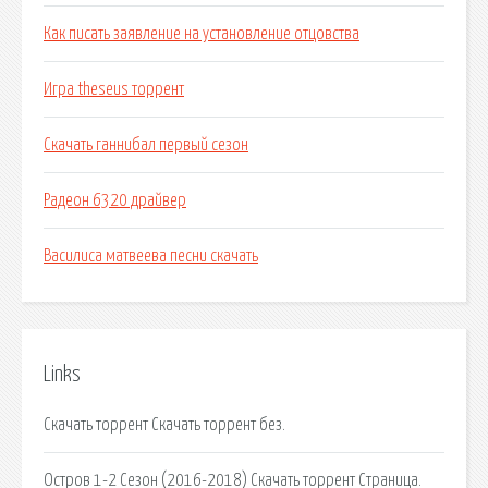
Как писать заявление на установление отцовства
Игра theseus торрент
Скачать ганнибал первый сезон
Радеон 6320 драйвер
Василиса матвеева песни скачать
Links
Скачать торрент Скачать торрент без.
Остров 1-2 Сезон (2016-2018) Скачать торрент Страница.