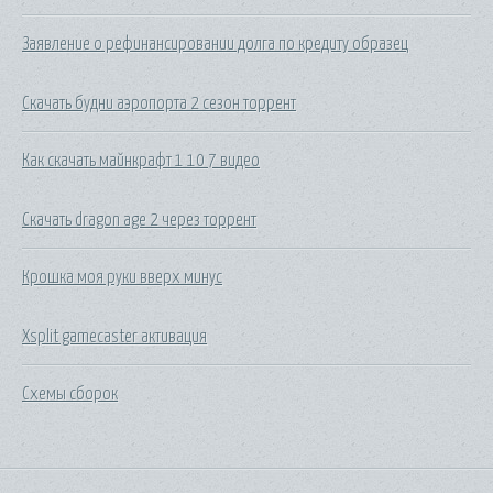
Заявление о рефинансировании долга по кредиту образец
Скачать будни аэропорта 2 сезон торрент
Как скачать майнкрафт 1 10 7 видео
Скачать dragon age 2 через торрент
Крошка моя руки вверх минус
Xsplit gamecaster активация
Схемы сборок