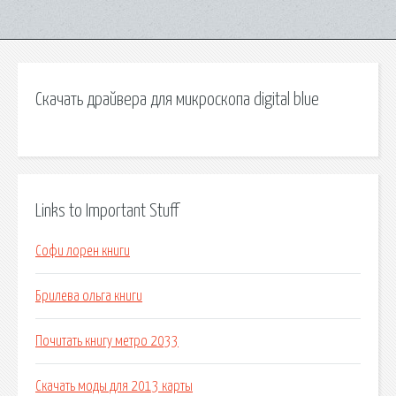
Скачать драйвера для микроскопа digital blue
Links to Important Stuff
Софи лорен книги
Брилева ольга книги
Почитать книгу метро 2033
Скачать моды для 2013 карты