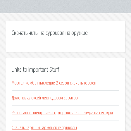
Скачать читы на сурвивал на оружие
Links to Important Stuff
Мортал комбат наследие 2 сезон скачать торрент
Долотов алексей леонидович саратов
Расписание электричек сортировочная шатура на сегодня
Скачать картинки армянские приколы