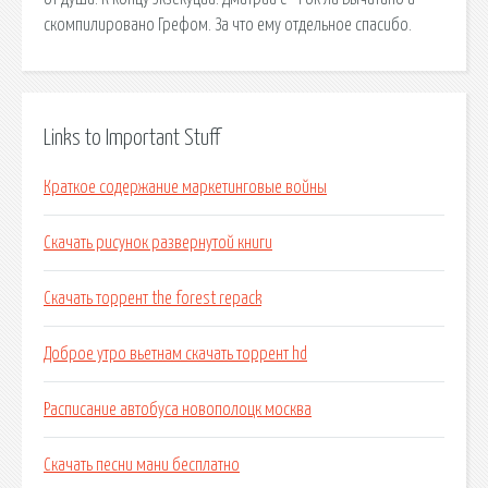
скомпилировано Грефом. За что ему отдельное спасибо.
Links to Important Stuff
Краткое содержание маркетинговые войны
Скачать рисунок развернутой книги
Скачать торрент the forest repack
Доброе утро вьетнам скачать торрент hd
Расписание автобуса новополоцк москва
Скачать песни мани бесплатно