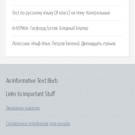
Тест по русскому языку (8 класс) на тему: Контрольные.
ArtOfWar. Гасфорд Густав. Бледный Блупер.
/Классика: Ильф Илья, Петров Евгений. Двенадцать стульев.
An Informative Text Blurb
Links to Important Stuff
Джованни чиварди
Справочник телефонов тула онлайн