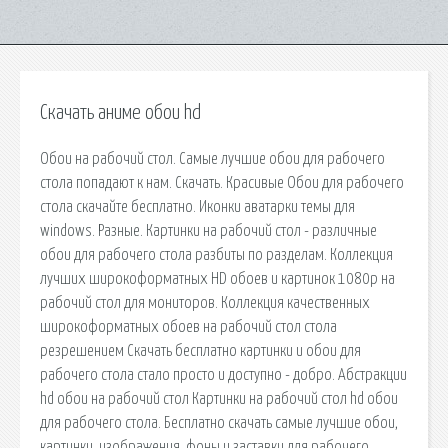
Скачать аниме обои hd
Обои на рабочий стол. Самые лучшие обои для рабочего
стола попадают к нам. Скачать. Красивые Обои для рабочего
стола скачайте бесплатно. Иконки аватарки темы для
windows. Разные. Картинки на рабочий стол - различные
обои для рабочего стола разбиты по разделам. Коллекция
лучших широкоформатных HD обоев и картинок 1080p на
рабочий стол для мониторов. Коллекция качественных
широкоформатных обоев на рабочий стол стола
резрешением Скачать бесплатно картинки и обои для
рабочего стола стало просто и доступно - добро. Абстракции
hd обои на рабочий стол Картинки на рабочий стол hd обои
для рабочего стола. Бесплатно скачать самые лучшие обои,
картинки, изображения, фоны и заставки для рабочего.