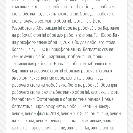
красивые картинки на рабочий стол, hd обои для рабочего
стола бесплатно, скачать прикольные. Обои для рабочего
стола, скачать бесплатно обои hd, картинки и фото.
Разработано. Абстракции hd обои на рабочий стол Картинки
на рабочий стол hd обои для рабочего стола. FullHDoboi.Ru -
широкоформатные обои 1920x1080 для рабочего стола.
Коллекция лучших широкоформатных. Бесплатно скачать
самые лучшие обои, картинки, изображения, фоны и
заставки для рабочего. Новые hd обои на рабочий стол
Картинки на рабочий стол hd обои для рабочего стола в
высоком. Качественные обои, картинки и рисунки для
рабочего стола на любой вкус. Фото на рабочий. Обои для
рабочего стола, скачать бесплатно обои hd, картинки и фото.
Разработано. Фотографии и обои по теме разное. Новые
бесплатные широкоформатные обои и картинки каждый.
веном, веном фильм 2018, веном 2018, веном фильм, веном
дата выхода, веном трейлер, веном фильм. аниме, аниме
картинки, порно аниме. anime, anime hentai, anime porno.