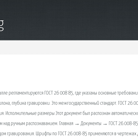
g
лле регламентируются ГОСТ 26 008 85, где указаны основные требовани
лона, глубина гравировки. Это межгосударственный стандарт. ГОСТ 26.00
. Исполнительные размеры Этот документ был распознан автоматически
ем над ручным распознаванием. Главная → Документы → ГОСТ 26.008-85
дом гравирования. Шрифты по ГОСТ 26.008-85 применяются в чертежах 