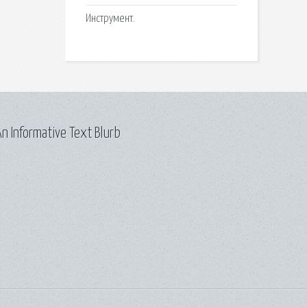
Инструмент.
n Informative Text Blurb