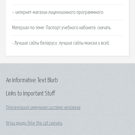
– интернет-магазин лицензионного программного.
Материал по теме: Паспорт учебного кабинета. скачать.
- Лучшие сайты беларуси: лучшие сайты минска и всей.
An Informative Text Blurb
Links to Important Stuff
Презентация иммунная система человека
Игры денди felix the cat скачать