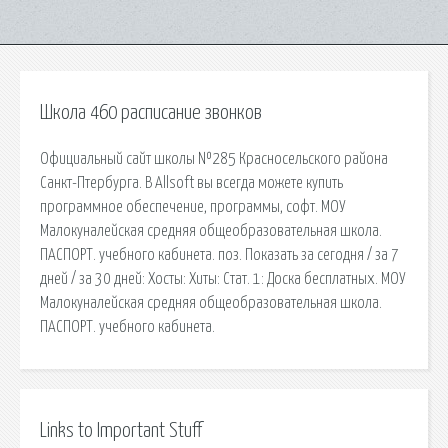
Школа 460 расписание звонков
Официальный сайт школы №285 Красносельского района
Санкт-Птербурга. В Allsoft вы всегда можете купить
программное обеспечение, программы, софт. МОУ
Малокуналейская средняя общеобразовательная школа.
ПАСПОРТ. учебного кабинета. поз. Показать за сегодня / за 7
дней / за 30 дней: Хосты: Хиты: Стат. 1: Доска бесплатных. МОУ
Малокуналейская средняя общеобразовательная школа.
ПАСПОРТ. учебного кабинета.
Links to Important Stuff