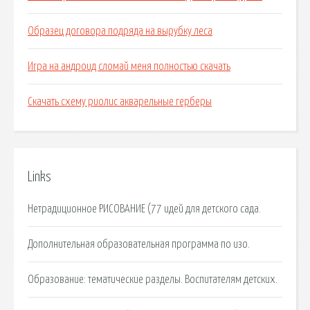
Образец договора подряда на вырубку леса
Игра на андроид сломай меня полностью скачать
Скачать схему риолис акварельные герберы
Links
Нетрадиционное РИСОВАНИЕ (77 идей для детского сада.
Дополнительная образовательная программа по изо.
Образование: тематические разделы. Воспитателям детских.