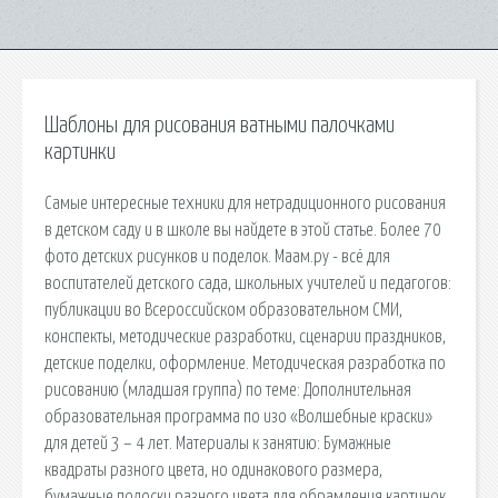
Шаблоны для рисования ватными палочками
картинки
Самые интересные техники для нетрадиционного рисования
в детском саду и в школе вы найдете в этой статье. Более 70
фото детских рисунков и поделок. Маам.ру - всё для
воспитателей детского сада, школьных учителей и педагогов:
публикации во Всероссийском образовательном СМИ,
конспекты, методические разработки, сценарии праздников,
детские поделки, оформление. Методическая разработка по
рисованию (младшая группа) по теме: Дополнительная
образовательная программа по изо «Волшебные краски»
для детей 3 – 4 лет. Материалы к занятию: Бумажные
квадраты разного цвета, но одинакового размера,
бумажные полоски разного цвета для обрамления картинок