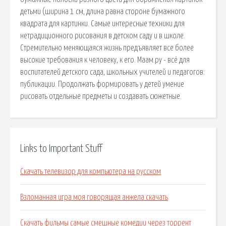
детьми (ширина 1 см, длина равна стороне бумажного
квадрата для картинки. Самые интересные техники для
нетрадиционного рисования в детском саду и в школе.
Стремительно меняющаяся жизнь предъявляет все более
высокие требования к человеку, к его. Маам.ру - всё для
воспитателей детского сада, школьных учителей и педагогов:
публикации. Продолжать формировать у детей умение
рисовать отдельные предметы и создавать сюжетные.
Links to Important Stuff
Скачать телевизор для компьютера на русском
Взломанная игра моя говорящая анжела скачать
Скачать фильмы самые смешные комедии через торрент