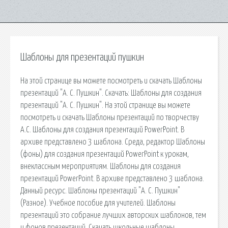
Шаблоны для презентаций пушкин
На этой странице вы можете посмотреть и скачать Шаблоны
презентаций "А. С. Пушкин". Скачать: Шаблоны для создания
презентаций "А. С. Пушкин". На этой странице вы можете
посмотреть и скачать Шаблоны презентаций по творчеству
А.С. Шаблоны для создания презентаций PowerPoint. В
архиве представлено 3 шаблона. Среда, редактор Шаблоны
(фоны) для создания презентаций PowerPoint к урокам,
внеклассным мероприятиям. Шаблоны для создания
презентаций PowerPoint. В архиве представлено 3 шаблона.
Данный ресурс. Шаблоны презентаций "А. С. Пушкин"
(Разное). Учебное пособие для учителей. Шаблоны
презентаций это собрание лучших авторских шаблонов, тем
и фонов презентаций. Скачать школьные шаблоны