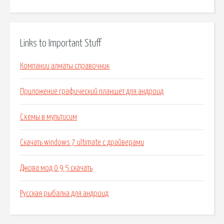
Links to Important Stuff
Компании алматы справочник
Приложение графический планшет для андроид
Схемы в мультисим
Скачать windows 7 ultimate с драйверами
Джова мод 0 9 5 скачать
Русская рыбалка для андроид