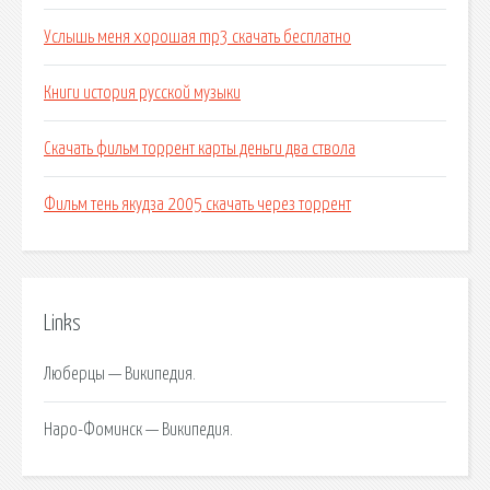
Услышь меня хорошая mp3 скачать бесплатно
Книги история русской музыки
Скачать фильм торрент карты деньги два ствола
Фильм тень якудза 2005 скачать через торрент
Links
Люберцы — Википедия.
Наро-Фоминск — Википедия.