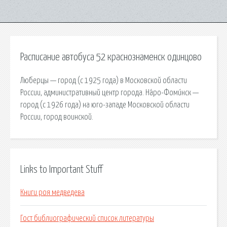
Расписание автобуса 52 краснознаменск одинцово
Лю́берцы — город (с 1925 года) в Московской области
России, административный центр города. На́ро-Фоми́нск —
город (с 1926 года) на юго-западе Московской области
России, город воинской.
Links to Important Stuff
Книги роя медведева
Гост библиографический список литературы