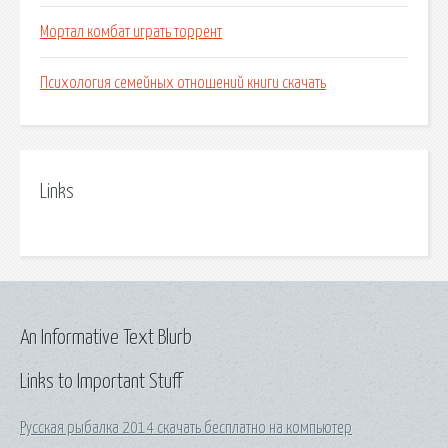
Мортал комбат играть торрент
Психология семейных отношений книги скачать
Links
An Informative Text Blurb
Links to Important Stuff
Русская рыбалка 2014 скачать бесплатно на компьютер