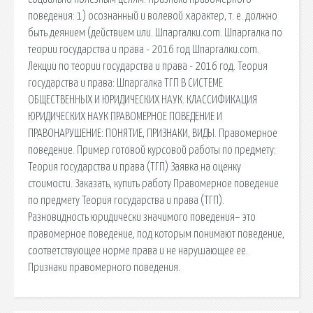
поведения: 1) осознанный и волевой характер, т. е. должно
быть деянием (действием или. Шпаргалки.com. Шпаргалка по
теории государства и права - 2016 год Шпаргалки.com.
Лекции по теории государства и права - 2016 год. Теория
государства и права: Шпаргалка ТГП В СИСТЕМЕ
ОБЩЕСТВЕННЫХ И ЮРИДИЧЕСКИХ НАУК. КЛАССИФИКАЦИЯ
ЮРИДИЧЕСКИХ НАУК ПРАВОМЕРНОЕ ПОВЕДЕНИЕ И
ПРАВОНАРУШЕНИЕ: ПОНЯТИЕ, ПРИЗНАКИ, ВИДЫ. Правомерное
поведение. Пример готовой курсовой работы по предмету:
Теория государства и права (ТГП) Заявка на оценку
стоимости. Заказать, купить работу Правомерное поведение
по предмету Теория государства и права (ТГП).
Разновидность юридически значимого поведения– это
правомерное поведение, под которым понимают поведение,
соответствующее норме права и не нарушающее ее.
Признаки правомерного поведения.