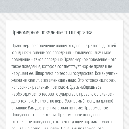
Правомерное поведение тгп шпаргалка
Правомерное поведение является одной из разновидностей
юридически значимого поведения. Юридически значимое
поведение – такое поведение Правомерное поведение – это
такое поведение, которое соответствует норме права и не
нарушает ее. Шпаргалка по теории государства. Все выучить -
жизни не хватит, а экзамен сдать надо. Это готовая «шпора»,
написанная реальным преподом. Здесь найдешь все
необходимое по теории государства и права, а остальное -
дело техники.Ни пуха, ни пера. Уважаемый гость, на данной
странице Вам доступен материал по теме: Правомерное
Поведение Тгп Шпаргалка. Правомерное поведение –
осознанное поведение, соответствующее нормам права и
социально полезным целям. Признаки правомерного