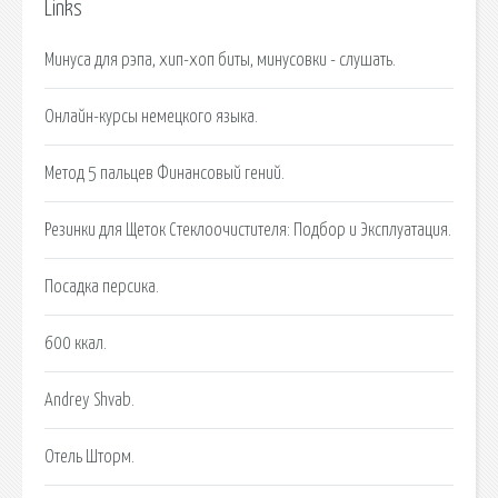
Links
Минуса для рэпа, хип-хоп биты, минусовки - слушать.
Онлайн-курсы немецкого языка.
Метод 5 пальцев Финансовый гений.
Резинки для Щеток Стеклоочистителя: Подбор и Эксплуатация.
Посадка персика.
600 ккал.
Andrey Shvab.
Отель Шторм.