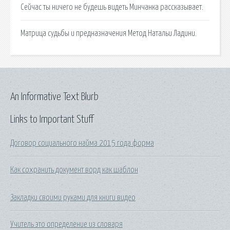
Сейчас ты ничего не будешь видеть Минчанка рассказывает.
Матрица судьбы и предназначения Метод Натальи Ладини.
An Informative Text Blurb
Links to Important Stuff
Договор социального найма 2015 года форма
Как сохранить документ ворд как шаблон
Закладки своими руками для книги видео
Учитель это определение из словаря