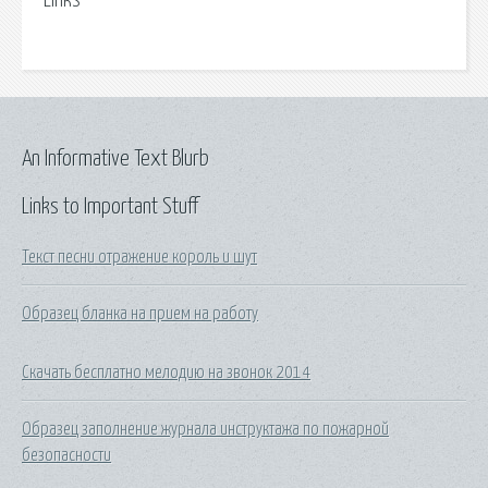
Links
An Informative Text Blurb
Links to Important Stuff
Текст песни отражение король и шут
Образец бланка на прием на работу
Скачать бесплатно мелодию на звонок 2014
Образец заполнение журнала инструктажа по пожарной
безопасности