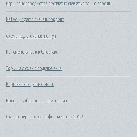
Игры поиск предметов бесплатно скачать полные версии
Native 32 game скачать торрент
Схема подключения нептун
Как сменить язык в блюстакс
Тор 200 л схема подключения
Картинки как делают книги
Новинки узбекские фильмы скачать
Скачать через торрент фильм метро 2012