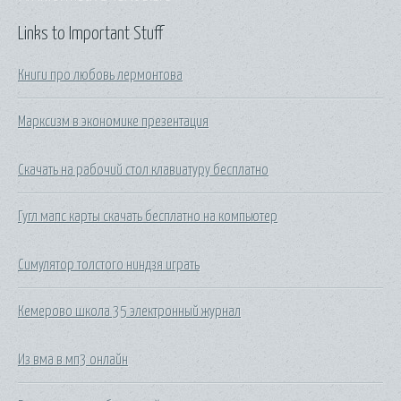
Links to Important Stuff
Книги про любовь лермонтова
Марксизм в экономике презентация
Скачать на рабочий стол клавиатуру бесплатно
Гугл мапс карты скачать бесплатно на компьютер
Симулятор толстого ниндзя играть
Кемерово школа 35 электронный журнал
Из вма в мп3 онлайн