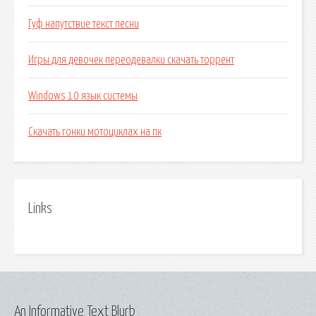
Гуф напутствие текст песни
Игры для девочек переодевалки скачать торрент
Windows 10 язык системы
Скачать гонки мотоциклах на пк
Links
An Informative Text Blurb