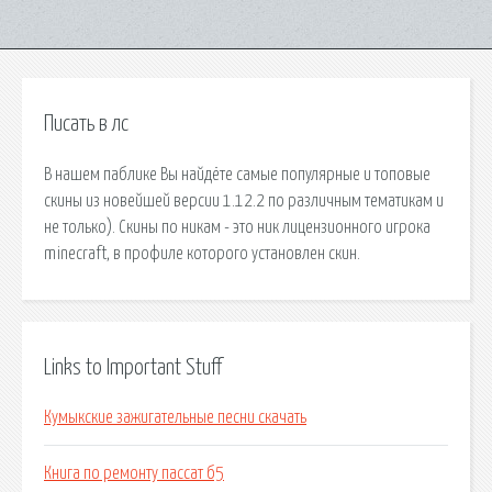
Писать в лс
В нашем паблике Вы найдёте самые популярные и топовые
скины из новейшей версии 1.12.2 по различным тематикам и
не только). Скины по никам - это ник лицензионного игрока
minecraft, в профиле которого установлен скин.
Links to Important Stuff
Кумыкские зажигательные песни скачать
Книга по ремонту пассат б5