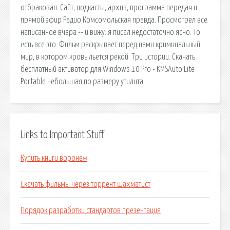
отбраковал. Сайт, подкасты, архив, программа передач и
прямой эфир Радио Комсомольская правда. Просмотрел все
написанное вчера -- и вижу: я писал недостаточно ясно. То
есть все это. Фильм раскрывает перед нами криминальный
мир, в котором кровь льется рекой. Три истории. Скачать
бесплатный активатор для Windows 10 Pro - KMSAuto Lite
Portable небольшая по размеру утилита.
Links to Important Stuff
Купить книги воронеж
Скачать фильмы через торрент шахматист
Порядок разработки стандартов презентация