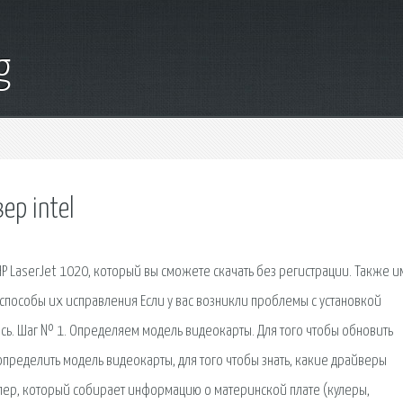
g
ер intel
 LaserJet 1020, который вы сможете скачать без регистрации. Также и
способы их исправления Если у вас возникли проблемы с установкой
сь. Шаг № 1. Определяем модель видеокарты. Для того чтобы обновить
пределить модель видеокарты, для того чтобы знать, какие драйверы
ллер, который собирает информацию о материнской плате (кулеры,