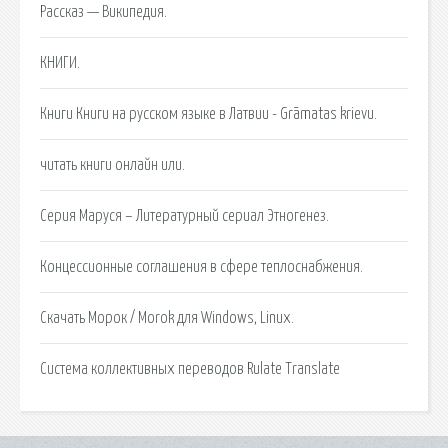
Рассказ — Википедия.
КНИГИ.
Книги Книги на русском языке в Латвии - Grāmatas krievu.
читать книги онлайн или.
Серия Маруся – Литературный сериал Этногенез.
Концессионные соглашения в сфере теплоснабжения.
Скачать Морок / Morok для Windows, Linux.
Система коллективных переводов Rulate Translate