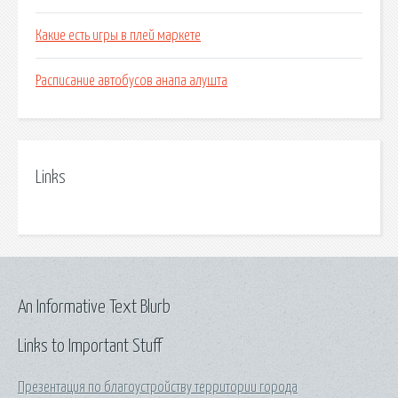
Какие есть игры в плей маркете
Расписание автобусов анапа алушта
Links
An Informative Text Blurb
Links to Important Stuff
Презентация по благоустройству территории города