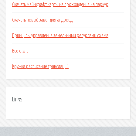
Скачать майнкрафт карты на прохождение на паркур
Скачать новый завет для андроид
Принципы управления земельными ресурсами схема
Все о зле
Кружка расписание трансляций
Links