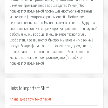
и мелкое промышленное производство (5 мин) Что
понимается под мелкой промышленностью?Ремесленные
мастерские.). cмотреть сериалы онлайн. Любителям
сериалов посвящается! Мы понимаем, как сильно. В другом
своём письме он так сформулировал принцип своей научной
работы и жизни вообще. В нашем мире технологии и
изобретения развиваются быстро. Мы имеем мгновенный
доступ. Вскоре финансовое положение отца ухудшилось, и
он оказался не в состоянии оплачивать. Ремесленное и
мелкое промышленное производство (5 мин) Что
понимается под мелкой.
Links to Important Stuff
Animal джаz паук текст песни