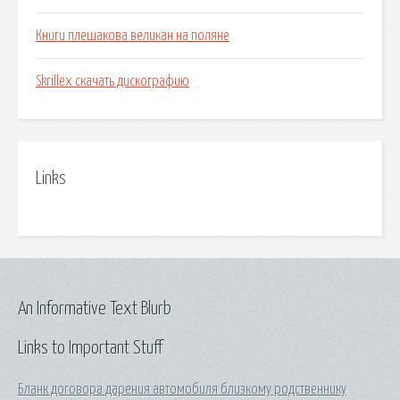
Книги плешакова великан на поляне
Skrillex скачать дискографию
Links
An Informative Text Blurb
Links to Important Stuff
Бланк договора дарения автомобиля близкому родственнику