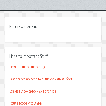
Netdraw скачать
Links to Important Stuff
Скачать jimmy jimmy mp3
Cranberries no need to argue скачать альбом
Схема гипсокартонных потолков
Тфиле торрент фильмы