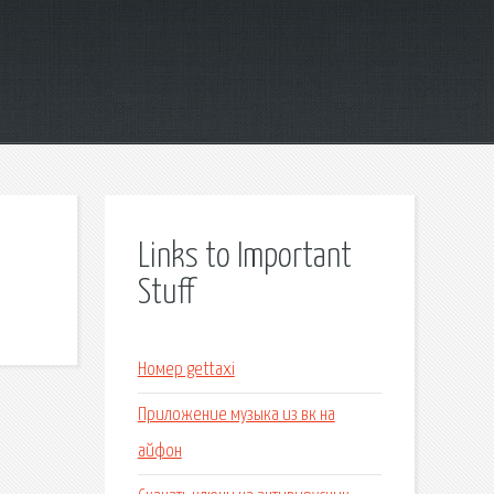
Links to Important
Stuff
Номер gettaxi
Приложение музыка из вк на
айфон