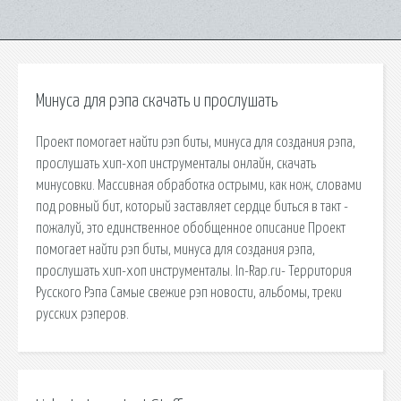
Минуса для рэпа скачать и прослушать
Проект помогает найти рэп биты, минуса для создания рэпа,
прослушать хип-хоп инструменталы онлайн, скачать
минусовки. Массивная обработка острыми, как нож, словами
под ровный бит, который заставляет сердце биться в такт -
пожалуй, это единственное обобщенное описание Проект
помогает найти рэп биты, минуса для создания рэпа,
прослушать хип-хоп инструменталы. In-Rap.ru- Территория
Русского Рэпа Самые свежие рэп новости, альбомы, треки
русских рэперов.